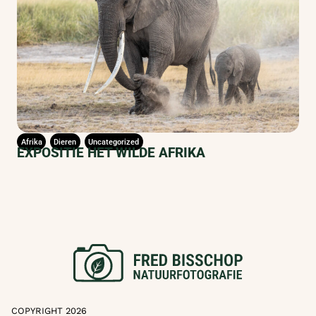
Afrika
Dieren
Uncategorized
EXPOSITIE HET WILDE AFRIKA
COPYRIGHT 2026