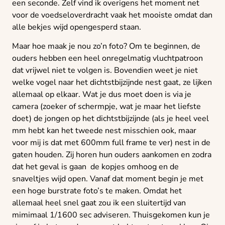
een seconde. Zelf vind ik overigens het moment net
voor de voedseloverdracht vaak het mooiste omdat dan
alle bekjes wijd opengesperd staan.
Maar hoe maak je nou zo’n foto? Om te beginnen, de
ouders hebben een heel onregelmatig vluchtpatroon
dat vrijwel niet te volgen is. Bovendien weet je niet
welke vogel naar het dichtstbijzijnde nest gaat, ze lijken
allemaal op elkaar. Wat je dus moet doen is via je
camera (zoeker of schermpje, wat je maar het liefste
doet) de jongen op het dichtstbijzijnde (als je heel veel
mm hebt kan het tweede nest misschien ook, maar
voor mij is dat met 600mm full frame te ver) nest in de
gaten houden. Zij horen hun ouders aankomen en zodra
dat het geval is gaan de kopjes omhoog en de
snaveltjes wijd open. Vanaf dat moment begin je met
een hoge burstrate foto’s te maken. Omdat het
allemaal heel snel gaat zou ik een sluitertijd van
mimimaal 1/1600 sec adviseren. Thuisgekomen kun je