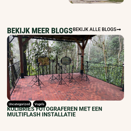
BEKIJK MEER BLOGS
BEKIJK ALLE BLOGS
Uncategorized
Vogels
KOLIBRIES FOTOGRAFEREN MET EEN
MULTIFLASH INSTALLATIE