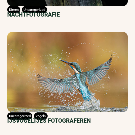
Dieren
Uncategorized
NACHTFOTOGRAFIE
Uncategorized
Vogels
IJSVOGELTJES FOTOGRAFEREN