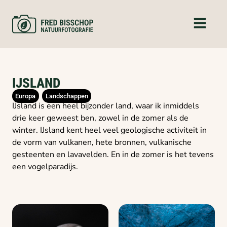
IJSLAND
Europa
Landschappen
IJsland is een heel bijzonder land, waar ik inmiddels
drie keer geweest ben, zowel in de zomer als de
winter. IJsland kent heel veel geologische activiteit in
de vorm van vulkanen, hete bronnen, vulkanische
gesteenten en lavavelden. En in de zomer is het tevens
een vogelparadijs.