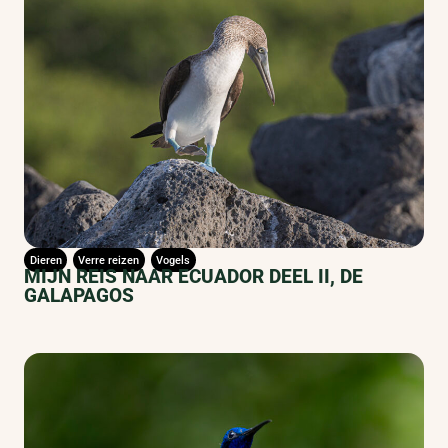
Dieren
Verre reizen
Vogels
MIJN REIS NAAR ECUADOR DEEL II, DE
GALAPAGOS