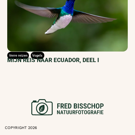
Verre reizen
Vogels
MIJN REIS NAAR ECUADOR, DEEL I
COPYRIGHT 2026