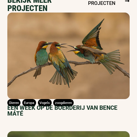
BEKIJK MEER
PROJECTEN
PROJECTEN
Dieren
Europa
Vogels
zoogdieren
EEN WEEK OP DE BOERDERIJ VAN BENCE
MÁTÉ